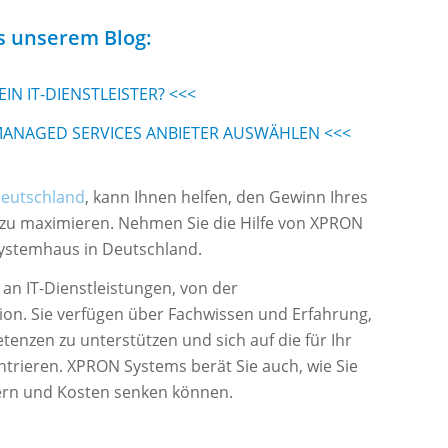
s unserem Blog:
IN IT-DIENSTLEISTER? <<<
N MANAGED SERVICES ANBIETER AUSWÄHLEN <<<
Deutschland
, kann Ihnen helfen, den Gewinn Ihres
 zu maximieren. Nehmen Sie die Hilfe von XPRON
Systemhaus in Deutschland.
an IT-Dienstleistungen, von der
ion. Sie verfügen über Fachwissen und Erfahrung,
enzen zu unterstützen und sich auf die für Ihr
rieren. XPRON Systems berät Sie auch, wie Sie
igern und Kosten senken können.