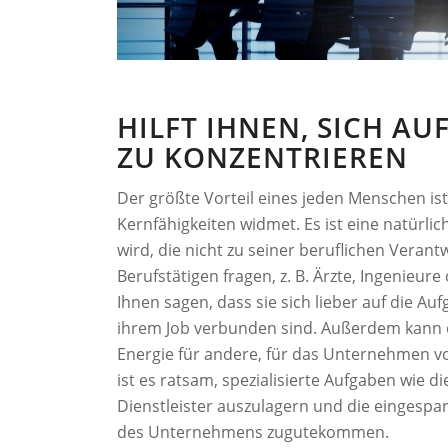
HILFT IHNEN, SICH A
ZU KONZENTRIEREN
Der größte Vorteil eines jeden Menschen ist
Kernfähigkeiten widmet. Es ist eine natürlic
wird, die nicht zu seiner beruflichen Veran
Berufstätigen fragen, z. B. Ärzte, Ingenieu
Ihnen sagen, dass sie sich lieber auf die 
ihrem Job verbunden sind. Außerdem kann d
Energie für andere, für das Unternehmen vo
ist es ratsam, spezialisierte Aufgaben wie
Dienstleister auszulagern und die eingespart
des Unternehmens zugutekommen.