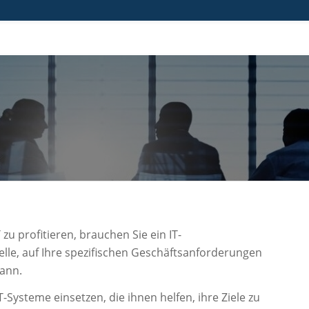
 IST ES WICHTIG, SICH V
UNTERNEHMEN BERATEN 
zu profitieren, brauchen Sie ein IT-
lle, auf Ihre spezifischen Geschäftsanforderungen
kann.
Systeme einsetzen, die ihnen helfen, ihre Ziele zu