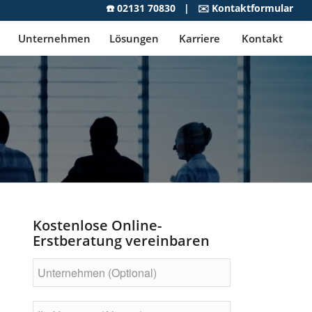
☎️
02131 70830
| ✉️
Kontaktformular
Unternehmen
Lösungen
Karriere
Kontakt
ON IT-
ZU LASSEN?
Kostenlose Online-
Erstberatung vereinbaren