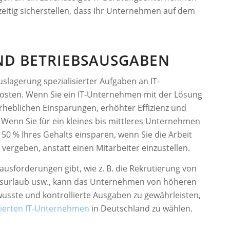
zeitig sicherstellen, dass Ihr Unternehmen auf dem
ND BETRIEBSAUSGABEN
slagerung spezialisierter Aufgaben an IT-
osten. Wenn Sie ein IT-Unternehmen mit der Lösung
erheblichen Einsparungen, erhöhter Effizienz und
Wenn Sie für ein kleines bis mittleres Unternehmen
50 % Ihres Gehalts einsparen, wenn Sie die Arbeit
ergeben, anstatt einen Mitarbeiter einzustellen.
sforderungen gibt, wie z. B. die Rekrutierung von
itsurlaub usw., kann das Unternehmen von höheren
usste und kontrollierte Ausgaben zu gewährleisten,
zierten IT-Unternehmen
in Deutschland zu wählen.