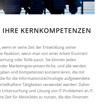
UF IHRE KERNKOMPETENZEN
, wenn er seine Zeit der Entwicklung seiner
he Reaktion, wenn man von einer Arbeit frustriert
twortung oder Rolle passt. Sie können jeden
re oder Marketingverantwortliche, und alle werden
Aufgaben und Kompetenzen konzentrieren, die mit
ie für die Informationstechnologie aufgewendete
rteilhaftere Tätigkeiten verwendet werden. Daher
 die Untersuchung und Lösung von IT-Problemen an IT-
e Zeit für Aktivitäten zu nutzen, die den Finanzen