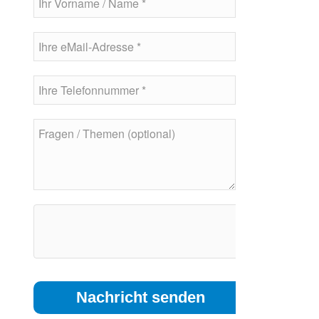
Please leave this field empty.