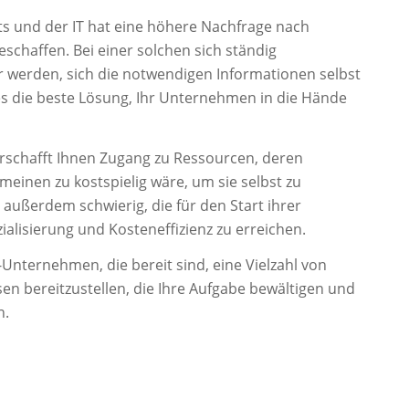
ts und der IT hat eine höhere Nachfrage nach
schaffen. Bei einer solchen sich ständig
r werden, sich die notwendigen Informationen selbst
es die beste Lösung, Ihr Unternehmen in die Hände
rschafft Ihnen Zugang zu Ressourcen, deren
einen zu kostspielig wäre, um sie selbst zu
 außerdem schwierig, die für den Start ihrer
ialisierung und Kosteneffizienz zu erreichen.
-Unternehmen, die bereit sind, eine Vielzahl von
sen bereitzustellen, die Ihre Aufgabe bewältigen und
n.