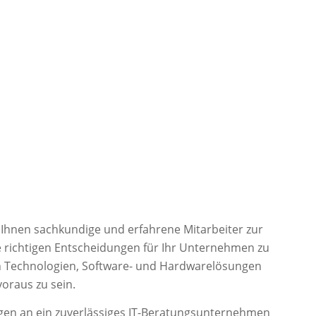
 Ihnen sachkundige und erfahrene Mitarbeiter zur
die richtigen Entscheidungen für Ihr Unternehmen zu
en Technologien, Software- und Hardwarelösungen
voraus zu sein.
ngen an ein zuverlässiges IT-Beratungsunternehmen