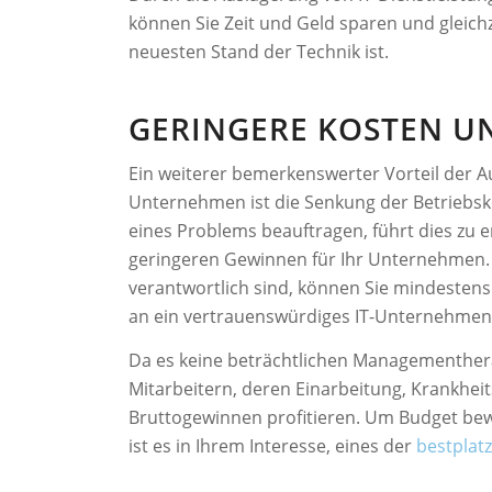
können Sie Zeit und Geld sparen und gleich
neuesten Stand der Technik ist.
GERINGERE KOSTEN U
Ein weiterer bemerkenswerter Vorteil der Au
Unternehmen ist die Senkung der Betriebsk
eines Problems beauftragen, führt dies zu 
geringeren Gewinnen für Ihr Unternehmen. 
verantwortlich sind, können Sie mindestens 
an ein vertrauenswürdiges IT-Unternehmen v
Da es keine beträchtlichen Managementherau
Mitarbeitern, deren Einarbeitung, Krankhe
Bruttogewinnen profitieren. Um Budget bew
ist es in Ihrem Interesse, eines der
bestplat