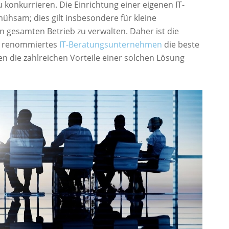
onkurrieren. Die Einrichtung einer eigenen IT-
mühsam; dies gilt insbesondere für kleine
n gesamten Betrieb zu verwalten. Daher ist die
in renommiertes
IT-Beratungsunternehmen
die beste
n die zahlreichen Vorteile einer solchen Lösung